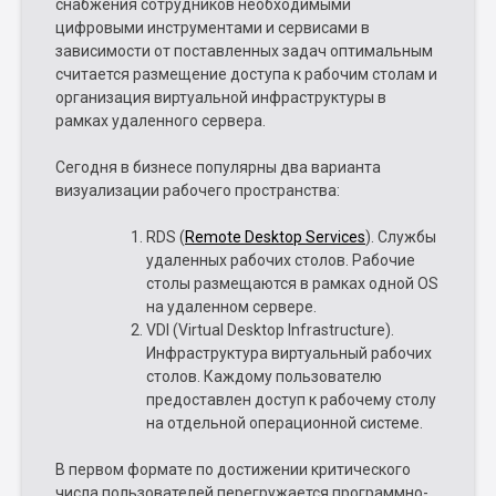
снабжения сотрудников необходимыми
цифровыми инструментами и сервисами в
зависимости от поставленных задач оптимальным
считается размещение доступа к рабочим столам и
организация виртуальной инфраструктуры в
рамках удаленного сервера.
Сегодня в бизнесе популярны два варианта
визуализации рабочего пространства:
RDS (
Remote Desktop Services
). Службы
удаленных рабочих столов. Рабочие
столы размещаются в рамках одной OS
на удаленном сервере.
VDI (Virtual Desktop Infrastructure).
Инфраструктура виртуальный рабочих
столов. Каждому пользователю
предоставлен доступ к рабочему столу
на отдельной операционной системе.
В первом формате по достижении критического
числа пользователей перегружается программно-