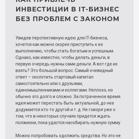
ИНВЕСТИЦИИ В IT-БИЗНЕС
БЕЗ ПРОБЛЕМ С ЗАКОНОМ
Увидев перспективную идею для IT-бизнеса,
хочется как можно скорее приступить к ее
выполнению, чтобы стать богатым и успешным.
Однако, как известно, чтобы делать деньги, в
первую очередь нужны сами деньги. А вот где их
взять? Это большой вопрос. Самый очевидный
ответ – сколотить стартовый капитал
самостоятельно или с друзьями,
единомышленниками и коллегами. Неплохо, но
обычно это долго и сложно. За потраченное время
идея может перестать быть актуальной, до нее
додумается кто-то другой и т. д. Не говоря уже о
том, что в некоторых случаях придется ждать
полжизни, пока удастся насобирать нужную сумму.
Можно попробовать одолжить средства. Но это не