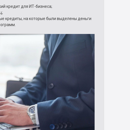
ий кредит для ИТ-бизнеса;
ц;
ые кредиты, на которые были выделены деньги
рограмм.