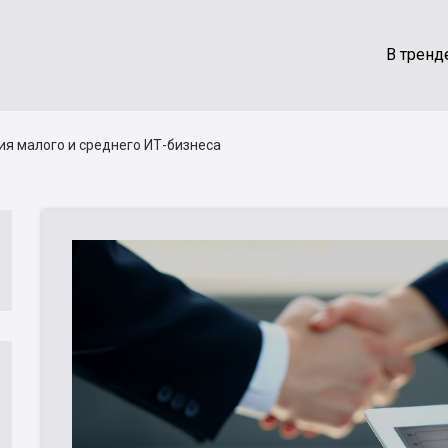
.NET
В тренд
ия малого и среднего ИТ-бизнеса