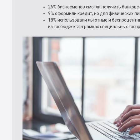
26% бизнесменов смогли получить банковск
9% оформили кредит, но для физических ли
18% использовали льготные и беспроцентн
из госбюджета в рамках специальных госп