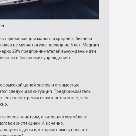
мен
ных финансов для малого и среднего бизнеса
ников не меняется уже последние 5 лет. Magram
римерно 28% предпринимателей вынуждены идти
я бизнеса в банковских учреждениях.
ес высокой ценой рисков и стоимостью
ется следующая ситуация. Предприниматель
ть ее рассмотрения оказывается выше, чем
сно.
ыть очень нечетким, а ситуацию усугубляют
оговой инспекцией. И, конечно,
ы получить деньги, которые помогут решить