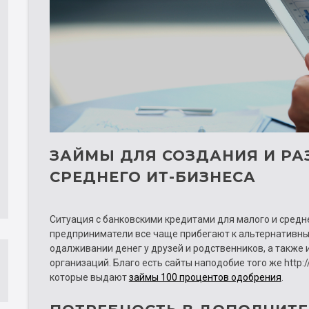
ЗАЙМЫ ДЛЯ СОЗДАНИЯ И РА
СРЕДНЕГО ИТ-БИЗНЕСА
Ситуация с банковскими кредитами для малого и средне
предприниматели все чаще прибегают к альтернативны
одалживании денег у друзей и родственников, а также
организаций. Благо есть сайты наподобие того же http:/
которые выдают
займы 100 процентов одобрения
.