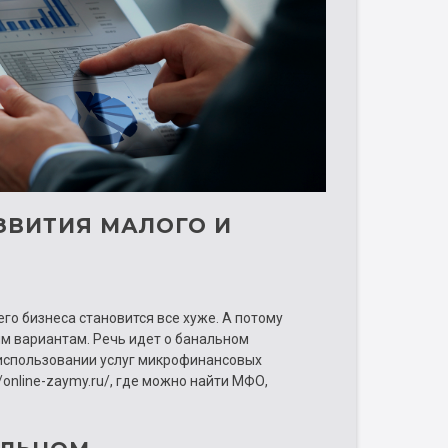
ЗВИТИЯ МАЛОГО И
го бизнеса становится все хуже. А потому
м вариантам. Речь идет о банальном
 использовании услуг микрофинансовых
/online-zaymy.ru/, где можно найти МФО,