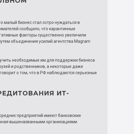
ЕЛЬНОМ
то малый бизнес стал остро нуждаться в
имателей сообщило, что карантинные
негативные факторы существенно увеличили
путем объединения усилий агентства Magram
лучить необходимые им для поддержки бизнеса
рузей и родственников, а некоторые даже
 говорит о том, что в РФ наблюдаются серьезные
РЕДИТОВАНИЯ ИТ-
 средних предприятий имеют банковские
ранная вышеназванными организациями